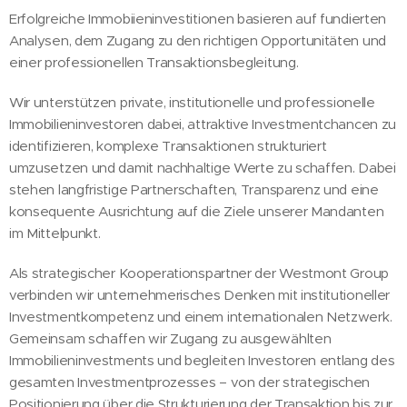
Erfolgreiche Immobiieninvestitionen basieren auf fundierten
Analysen, dem Zugang zu den richtigen Opportunitäten und
einer professionellen Transaktionsbegleitung.
Wir unterstützen private, institutionelle und professionelle
Immobilieninvestoren dabei, attraktive Investmentchancen zu
identifizieren, komplexe Transaktionen strukturiert
umzusetzen und damit nachhaltige Werte zu schaffen. Dabei
stehen langfristige Partnerschaften, Transparenz und eine
konsequente Ausrichtung auf die Ziele unserer Mandanten
im Mittelpunkt.
Als strategischer Kooperationspartner der Westmont Group
verbinden wir unternehmerisches Denken mit institutioneller
Investmentkompetenz und einem internationalen Netzwerk.
Gemeinsam schaffen wir Zugang zu ausgewählten
Immobilieninvestments und begleiten Investoren entlang des
gesamten Investmentprozesses – von der strategischen
Positionierung über die Strukturierung der Transaktion bis zur