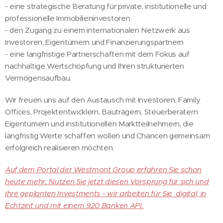
- eine strategische Beratung für private, institutionelle und
professionelle Immobilieninvestoren
- den Zugang zu einem internationalen Netzwerk aus
Investoren, Eigentümern und Finanzierungspartnern
- eine langfristige Partnerschaften mit dem Fokus auf
nachhaltige Wertschöpfung und Ihren strukturierten
Vermögensaufbau.
Wir freuen uns auf den Austausch mit Investoren, Family
Offices, Projektentwicklern, Bauträgern, Steuerberatern
Eigentümern und institutionellen Marktteilnehmern, die
langfristig Werte schaffen wollen und Chancen gemeinsam
erfolgreich realisieren möchten.
Auf dem Portal der Westmont Group erfahren Sie schon
heute mehr. Nutzen Sie jetzt diesen Vorsprung für sich und
Ihre geplanten Investments - wir arbeiten für Sie digital, in
Echtzeit und mit einem 920 Banken API.